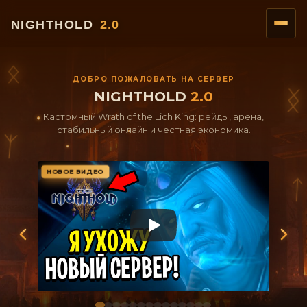
ᛟ
ДОБРО ПОЖАЛОВАТЬ НА СЕРВЕР
ᛝ
NIGHTHOLD
2.0
Кастомный Wrath of the Lich King: рейды, арена,
стабильный онлайн и честная экономика.
ᛉ
НОВОЕ ВИДЕО
ᛏ